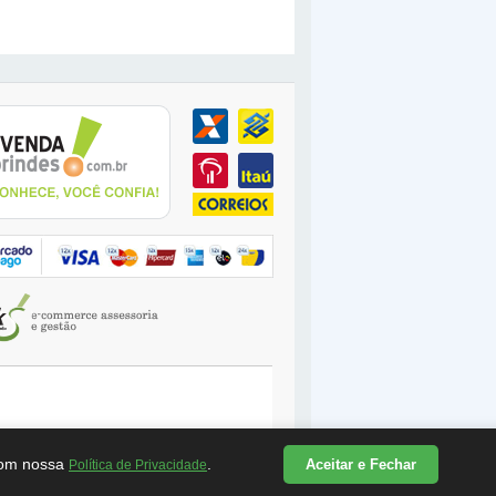
 com nossa
.
Aceitar e Fechar
Política de Privacidade