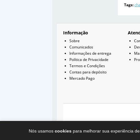
Tags:
cha
Informação
Aten
Sobre
Con
Comunicados
De
Informações de entrega
Map
Política de Privacidade
Pr
Termos e Condições
Contas para depósito
Mercado Pago
Nós usamos
cookies
para melhorar sua experiência de 