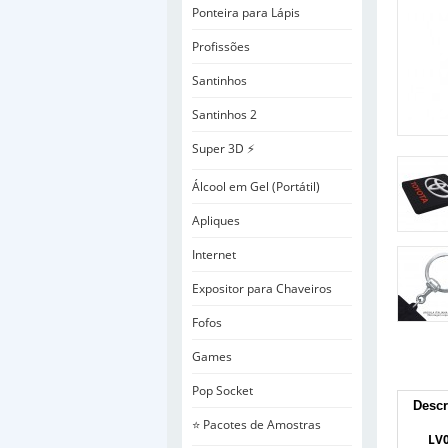
Ponteira para Lápis
Profissões
Santinhos
Santinhos 2
Super 3D ⚡
Álcool em Gel (Portátil)
Apliques
Internet
Expositor para Chaveiros
Fofos
Games
Pop Socket
Descr
⭐ Pacotes de Amostras
LV0