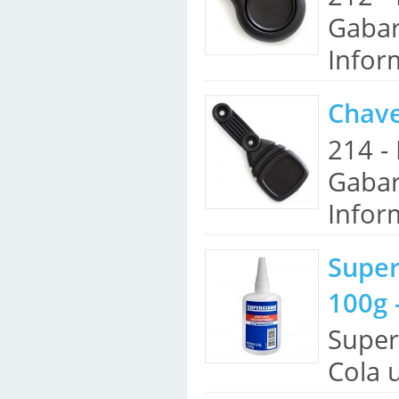
Gabar
Infor
Chave
214 -
Gabar
Infor
Super
100g 
Super
Cola u